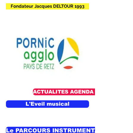
Fondateur Jacques DELTOUR 1993
ACTUALITES AGENDA DES ANIMAT
L'Eveil musical
Le PARCOURS INSTRUMENTAL