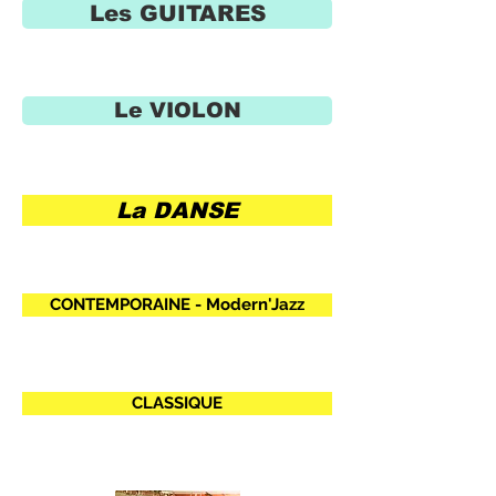
Les GUITARES
Le VIOLON
La DANSE
CONTEMPORAINE - Modern'Jazz
CLASSIQUE